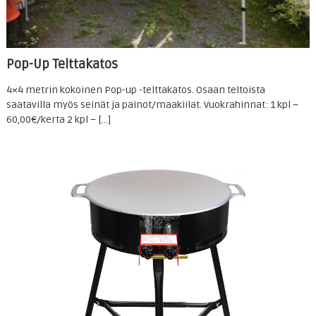
Pop-Up Telttakatos
4×4 metrin kokoinen Pop-up -telttakatos. Osaan teltoista
saatavilla myös seinät ja painot/maakiilat. Vuokrahinnat: 1 kpl –
60,00€/kerta 2 kpl – […]