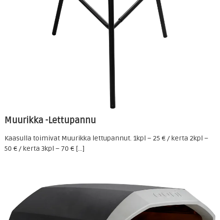
Muurikka -Lettupannu
Kaasulla toimivat Muurikka lettupannut. 1kpl – 25 € / kerta 2kpl –
50 € / kerta 3kpl – 70 € […]