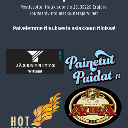
Postiosoite: Haukisuontie 28, 35220 Eräjärvi
lounasravintola(at)puberajarvi.net
Palvelemme tilauksesta asiakkaan tiloissa!