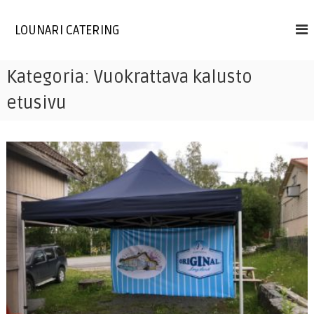
Skip
to
LOUNARI CATERING
content
Kategoria:
Vuokrattava kalusto
etusivu