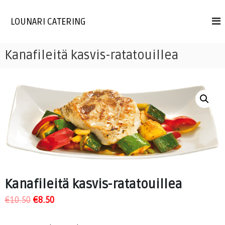
Skip
to
LOUNARI CATERING
content
Kanafileitä kasvis-ratatouillea
Kanafileitä kasvis-ratatouillea
€
10.50
€
8.50