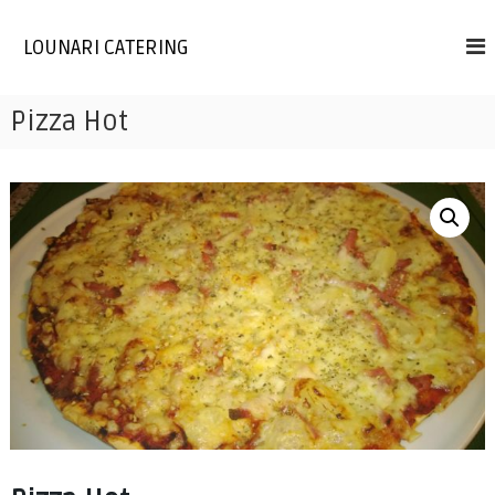
Skip
to
LOUNARI CATERING
content
Pizza Hot